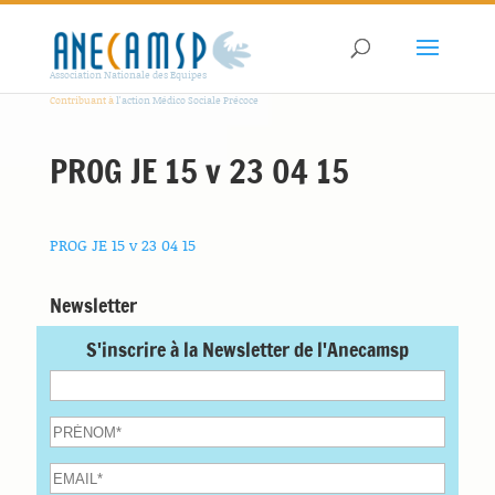
Association Nationale des Equipes
Contribuant à
l'action Médico Sociale Précoce
PROG JE 15 v 23 04 15
PROG JE 15 v 23 04 15
Newsletter
S'inscrire à la Newsletter de l'Anecamsp