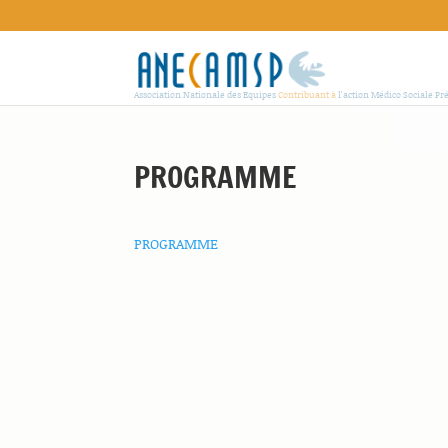
Association Nationale des Equipes
Contribuant à
l'action Médico Sociale Pr
PROGRAMME
PROGRAMME