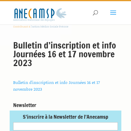
Association Nationale des Equipes
Contribuant à
l'action Médico Sociale Précoce
Bulletin d’inscription et info
Journées 16 et 17 novembre
2023
Bulletin d'inscription et info Journées 16 et 17
novembre 2023
Newsletter
S'inscrire à la Newsletter de l'Anecamsp