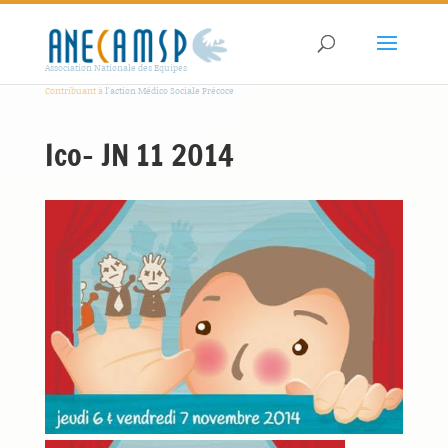
Association Nationale des Equipes
Contribuant à
l'action Médico Sociale Précoce
Ico- JN 11 2014